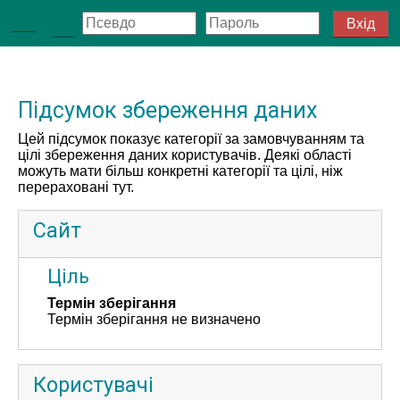
Перейти до головного вмісту
Вхід
Бокова панель
Переключити введення пошуку
Підсумок збереження даних
Цей підсумок показує категорії за замовчуванням та
цілі збереження даних користувачів. Деякі області
можуть мати більш конкретні категорії та цілі, ніж
перераховані тут.
Сайт
Ціль
Термін зберігання
Термін зберігання не визначено
Користувачі