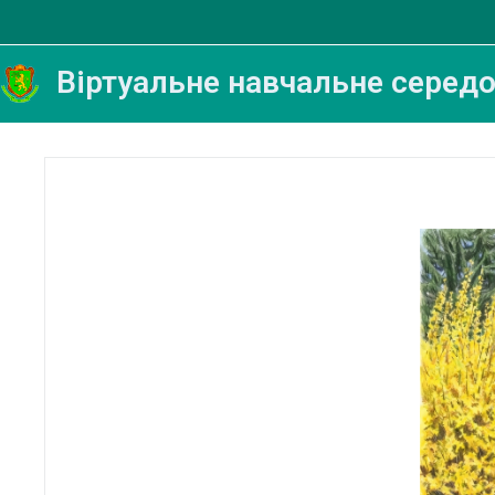
Przejdź do głównej zawartości
Віртуальне навчальне серед