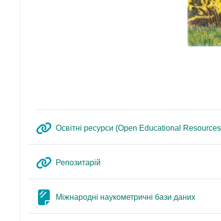
Освітні ресурси (Open Educational Resources
Adres URL
Репозитарій
Strona
Міжнародні наукометричні бази даних